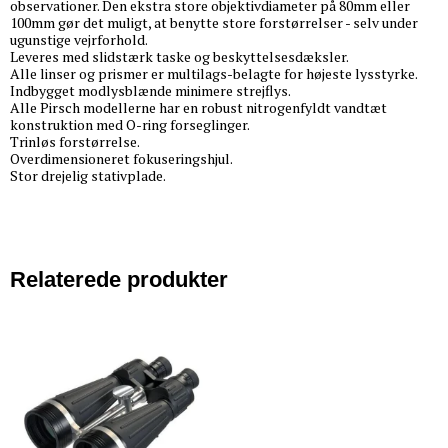
observationer. Den ekstra store objektivdiameter på 80mm eller
100mm gør det muligt, at benytte store forstørrelser - selv under
ugunstige vejrforhold.
Leveres med slidstærk taske og beskyttelsesdæksler.
Alle linser og prismer er multilags-belagte for højeste lysstyrke.
Indbygget modlysblænde minimere strejflys.
Alle Pirsch modellerne har en robust nitrogenfyldt vandtæt
konstruktion med O-ring forseglinger.
Trinløs forstørrelse.
Overdimensioneret fokuseringshjul.
Stor drejelig stativplade.
Relaterede produkter