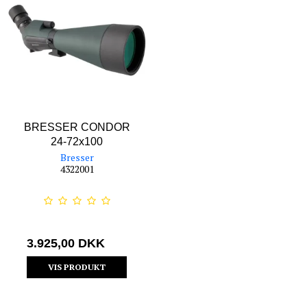
BRESSER CONDOR
24-72x100
Bresser
4322001
3.925,00 DKK
VIS PRODUKT