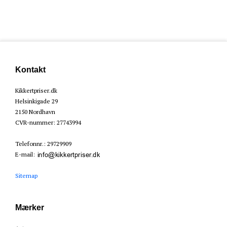
Kontakt
Kikkertpriser.dk
Helsinkigade 29
2150 Nordhavn
CVR-nummer
:
27743994
Telefonnr.
:
29729909
E-mail
:
Sitemap
Mærker