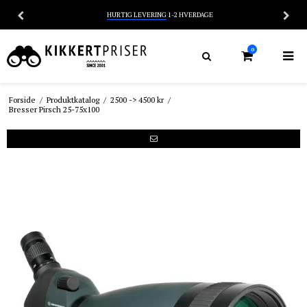
HURTIG LEVERING
1-2 HVERDAGE
0
Forside
/
Produktkatalog
/
2500 -> 4500 kr
/
Bresser Pirsch 25-75x100