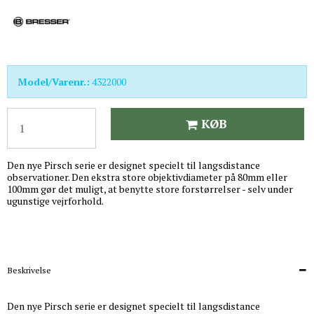
Model/Varenr.:
4322000
KØB
Den nye Pirsch serie er designet specielt til langsdistance
observationer. Den ekstra store objektivdiameter på 80mm eller
100mm gør det muligt, at benytte store forstørrelser - selv under
ugunstige vejrforhold.
Beskrivelse
Den nye Pirsch serie er designet specielt til langsdistance