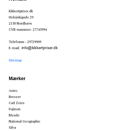
Kikkertpriser.dk
Helsinkigade 29
2150 Nordhavn
CVR-nummer
:
27743994
Telefonnr.
:
29729909
E-mail
:
Sitemap
Mærker
Astro
Bresser
Carl Zeiss
Fujinon
Meade
National Geographic
Silva