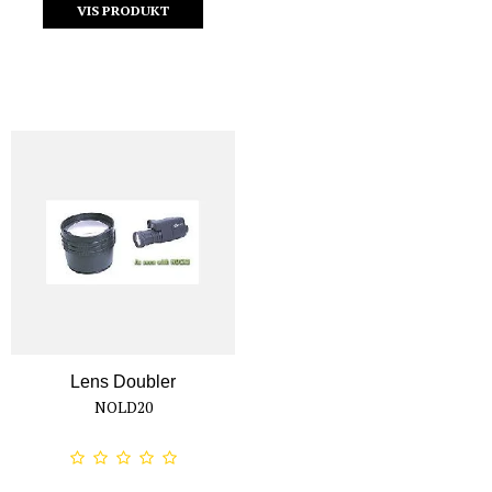
VIS PRODUKT
Lens Doubler
NOLD20