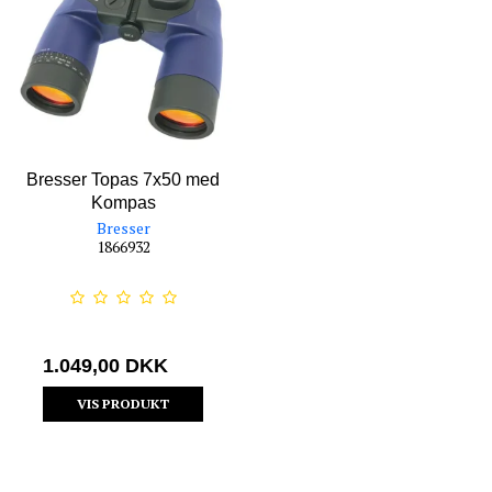
Bresser Topas 7x50 med
Kompas
Bresser
1866932
1.049,00 DKK
VIS PRODUKT