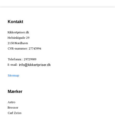
Kontakt
Kikkertpriser.dk
Helsinkigade 29
2150 Nordhavn
CVR-nummer
:
27743994
Telefonnr.
:
29729909
E-mail
:
Sitemap
Mærker
Astro
Bresser
Carl Zeiss