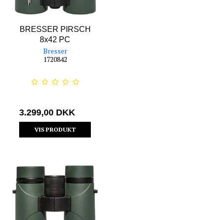
BRESSER PIRSCH
8x42 PC
Bresser
1720842
3.299,00 DKK
VIS PRODUKT