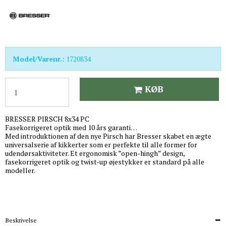
Model/Varenr.:
1720834
KØB
BRESSER PIRSCH 8x34 PC
Fasekorrigeret optik med 10 års garanti…
Med introduktionen af den nye Pirsch har Bresser skabet en ægte
universalserie af kikkerter som er perfekte til alle former for
udendørsaktiviteter. Et ergonomisk ”open-hingh” design,
fasekorrigeret optik og twist-up øjestykker er standard på alle
modeller.
Beskrivelse