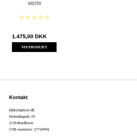
502370
1.475,00 DKK
VIS PRODUKT
Kontakt
Kikkertpriser.dk
Helsinkigade 29
2150 Nordhavn
CVR-nummer
:
27743994