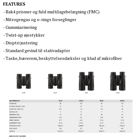
FEATURES
- Bak4 prismer og fuld multilagebelægning (FMC)
- Nitrogengas og o-rings forseglinger
- Gummiarmering
- Twist-up øjestykker
- Dioptri justering
- Standard gevind til stativadapter
- Taske, bærerem, beskyttelsesdæksler og klud af mikrofiber