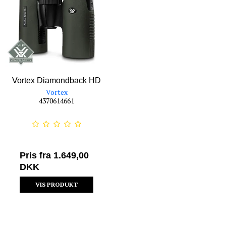
Vortex Diamondback HD
Vortex
4370614661
Pris fra
1.649,00
DKK
VIS PRODUKT