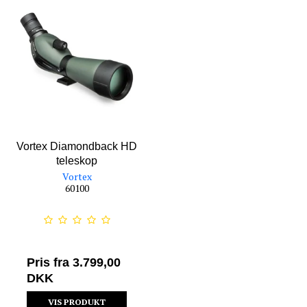
Vortex Diamondback HD
teleskop
Vortex
60100
Pris fra
3.799,00
DKK
VIS PRODUKT