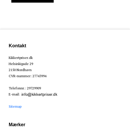
Kontakt
Kikkertpriser.dk
Helsinkigade 29
2150 Nordhavn
CVR-nummer
:
27743994
Telefonnr.
:
29729909
E-mail
:
Sitemap
Mærker