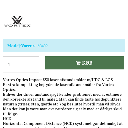
Model/Varenr.:
60409
KØB
Vortex Optics Impact 850 laser afstandsmåler m/HDC & LOS
Ekstra kompakt og højtydende laserafstandsmåler fra Vortex
Optics.
Enhver der driver anstandsjagt kender problemet med at estimere
den korrekte afstand til målet. Man kan finde faste holdepunkter i
naturen (træer, sten, gærde etc.) og beslutte hvortil man vil skyde.
Men det kan jo være man overvurderer sig selv med et dårligt skud
til følge.
HCD
Horizontal Component Distance (HCD) systemet gør det muligt at