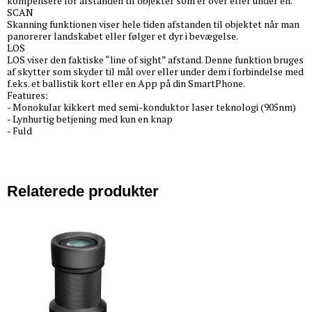
kompensere for afstanden til objekter som er over eller under en.
SCAN
Skanning funktionen viser hele tiden afstanden til objektet når man
panorerer landskabet eller følger et dyr i bevægelse.
LOS
LOS viser den faktiske “line of sight” afstand. Denne funktion bruges
af skytter som skyder til mål over eller under dem i forbindelse med
f.eks. et ballistik kort eller en App på din SmartPhone.
Features:
- Monokular kikkert med semi-konduktor laser teknologi (905nm)
- Lynhurtig betjening med kun en knap
- Fuld
Relaterede produkter